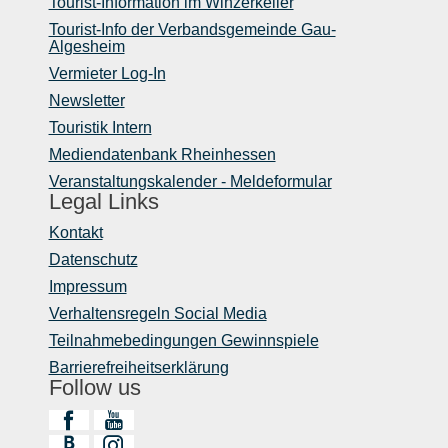
Tourist-Information im Winzerkeller
Tourist-Info der Verbandsgemeinde Gau-
Algesheim
Vermieter Log-In
Newsletter
Touristik Intern
Mediendatenbank Rheinhessen
Veranstaltungskalender - Meldeformular
Legal Links
Kontakt
Datenschutz
Impressum
Verhaltensregeln Social Media
Teilnahmebedingungen Gewinnspiele
Barrierefreiheitserklärung
Follow us