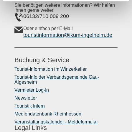
Sie benötigen weitere Informationen? Wir helfen
Ihnen gerne weiter!
06132/710 009 200
Oder einfach per E-Mail
touristinformation@ikum-ingelheim.de
Buchung & Service
Tourist-Information im Winzerkeller
Tourist-Info der Verbandsgemeinde Gau-
Algesheim
Vermieter Log-In
Newsletter
Touristik Intern
Mediendatenbank Rheinhessen
Veranstaltungskalender - Meldeformular
Legal Links