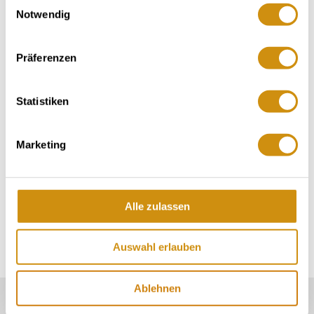
19.02.2026 bis 31.12.2050
Notwendig
Montag
ab 01:00 Uhr
Präferenzen
Dienstag
ab 01:00 Uhr
Mittwoch
ab 01:00 Uhr
Statistiken
Donnerstag
ab 01:00 Uhr
Marketing
Freitag
ab 01:00 Uhr
Samstag
ab 01:00 Uhr
Sonntag
ab 01:00 Uhr
Alle zulassen
Auswahl erlauben
Ablehnen
Unser Servicekontakt: