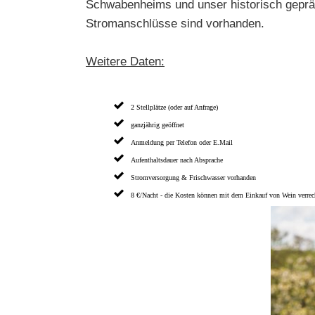
Schwabenheims und unser historisch gepräg
Stromanschlüsse sind vorhanden.
Weitere Daten:
2 Stellplätze (oder auf Anfrage)
ganzjährig geöffnet
Anmeldung per Telefon oder E.Mail
Aufenthaltsdauer nach Absprache
Stromversorgung & Frischwasser vorhanden
8 €/Nacht - die Kosten können mit dem Einkauf von Wein verrec