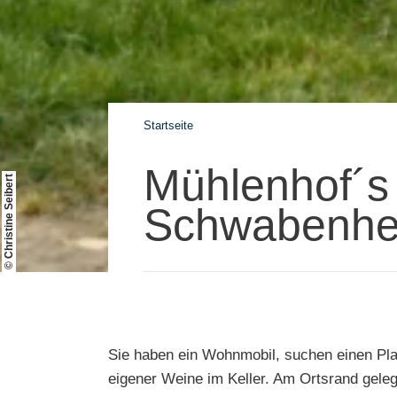
Startseite
Mühlenhof´s 
© Christine Seibert
Schwabenhe
Sie haben ein Wohnmobil, suchen einen Pla
eigener Weine im Keller. Am Ortsrand geleg