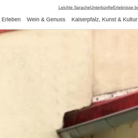
Leichte Sprache
Unterkünfte
Erlebnisse 
 Erleben
Wein & Genuss
Kaiserpfalz, Kunst & Kultur