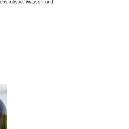
aubskulisse. Wasser- und