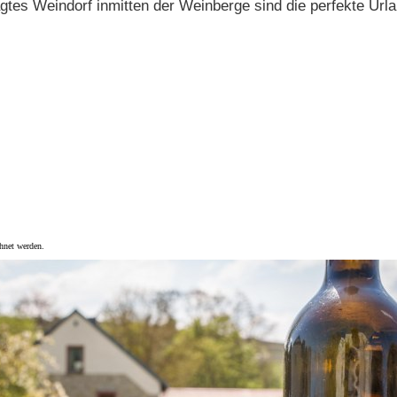
tes Weindorf inmitten der Weinberge sind die perfekte Url
hnet werden.