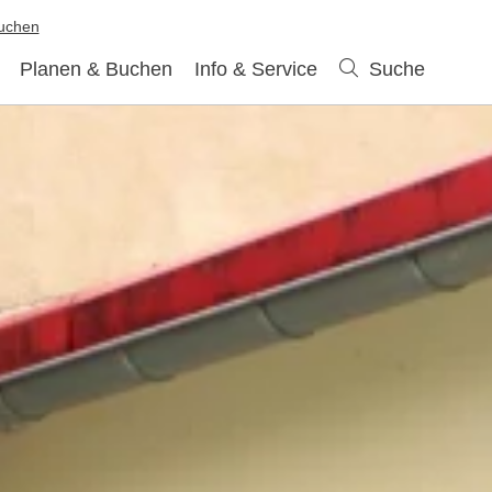
buchen
Planen & Buchen
Info & Service
Suche
Suche