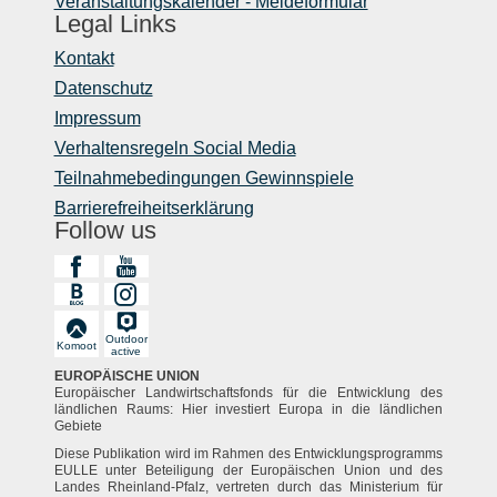
Veranstaltungskalender - Meldeformular
Legal Links
Kontakt
Datenschutz
Impressum
Verhaltensregeln Social Media
Teilnahmebedingungen Gewinnspiele
Barrierefreiheitserklärung
Follow us
Outdoor
Komoot
active
EUROPÄISCHE UNION
Europäischer Landwirtschaftsfonds für die Entwicklung des
ländlichen Raums: Hier investiert Europa in die ländlichen
Gebiete
Diese Publikation wird im Rahmen des Entwicklungsprogramms
EULLE unter Beteiligung der Europäischen Union und des
Landes Rheinland-Pfalz, vertreten durch das Ministerium für