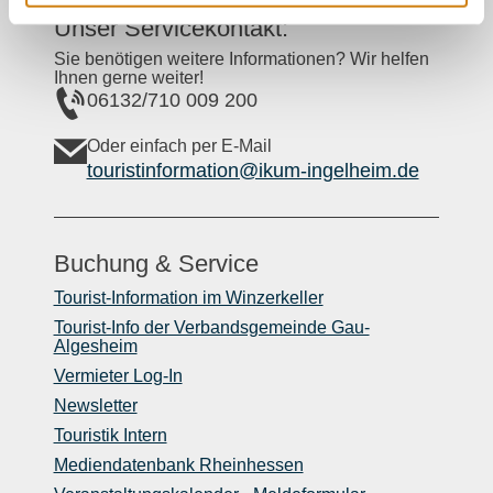
Unser Servicekontakt:
Sie benötigen weitere Informationen? Wir helfen
Ihnen gerne weiter!
06132/710 009 200
Oder einfach per E-Mail
touristinformation@ikum-ingelheim.de
Buchung & Service
Tourist-Information im Winzerkeller
Tourist-Info der Verbandsgemeinde Gau-
Algesheim
Vermieter Log-In
Newsletter
Touristik Intern
Mediendatenbank Rheinhessen