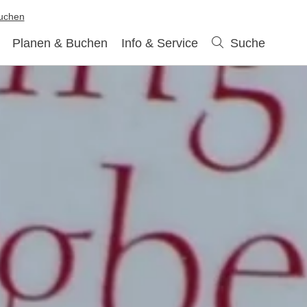
buchen
Planen & Buchen
Info & Service
Suche
Suche