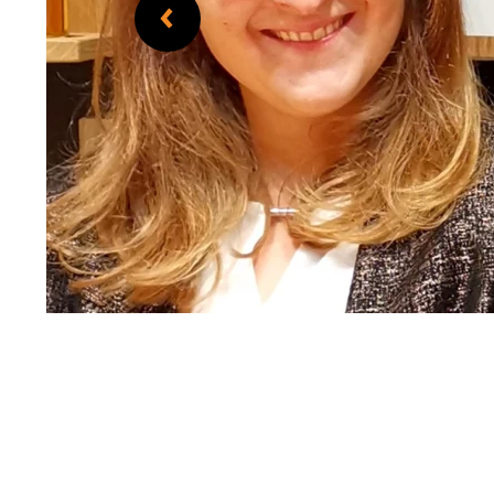
Weingut Burgberg Eimann & Söhne