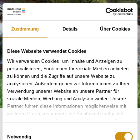
Zustimmung
Details
Über Cookies
Diese Webseite verwendet Cookies
Wir verwenden Cookies, um Inhalte und Anzeigen zu
personalisieren, Funktionen für soziale Medien anbieten
zu können und die Zugriffe auf unsere Website zu
analysieren. Außerdem geben wir Informationen zu Ihrer
Verwendung unserer Website an unsere Partner für
soziale Medien, Werbung und Analysen weiter. Unsere
Partner führen diese Informationen möglicherweise mit
weiteren Daten zusammen, die Sie ihnen bereitgestellt
haben oder die sie im Rahmen Ihrer Nutzung der Dienste
Weingut Christ
gesammelt haben.
Einwilligungsauswahl
Notwendig