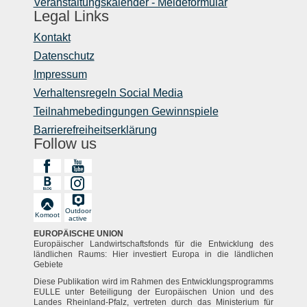
Veranstaltungskalender - Meldeformular
Legal Links
Kontakt
Datenschutz
Impressum
Verhaltensregeln Social Media
Teilnahmebedingungen Gewinnspiele
Barrierefreiheitserklärung
Follow us
Outdoor
Komoot
active
EUROPÄISCHE UNION
Europäischer Landwirtschaftsfonds für die Entwicklung des
ländlichen Raums: Hier investiert Europa in die ländlichen
Gebiete
Diese Publikation wird im Rahmen des Entwicklungsprogramms
EULLE unter Beteiligung der Europäischen Union und des
Landes Rheinland-Pfalz, vertreten durch das Ministerium für