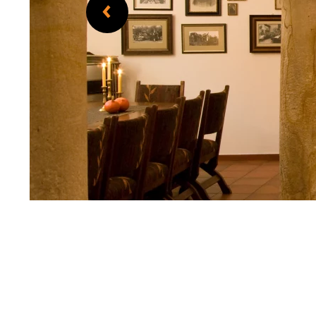
Weingut Köster-Wolf