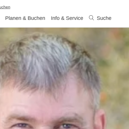
buchen
Planen & Buchen
Info & Service
Suche
Suche