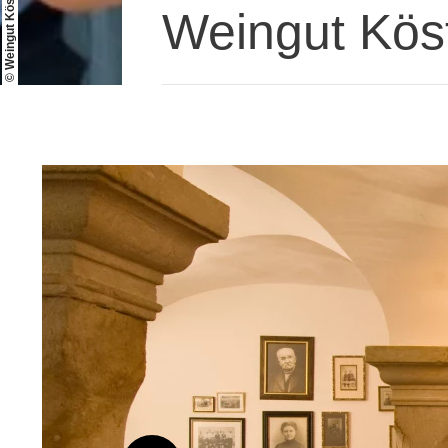
© Weingut Köster-Wolf
Weingut Kös