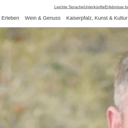
Leichte Sprache
Unterkünfte
Erlebnisse 
 Erleben
Wein & Genuss
Kaiserpfalz, Kunst & Kultur