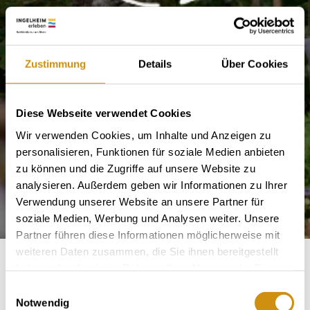
Zustimmung
Details
Über Cookies
Diese Webseite verwendet Cookies
Wir verwenden Cookies, um Inhalte und Anzeigen zu
personalisieren, Funktionen für soziale Medien anbieten
zu können und die Zugriffe auf unsere Website zu
analysieren. Außerdem geben wir Informationen zu Ihrer
Verwendung unserer Website an unsere Partner für
soziale Medien, Werbung und Analysen weiter. Unsere
Partner führen diese Informationen möglicherweise mit
weiteren Daten zusammen, die Sie ihnen bereitgestellt
haben oder die sie im Rahmen Ihrer Nutzung der Dienste
Weingut Paulinenhof
gesammelt haben.
Einwilligungsauswahl
Notwendig