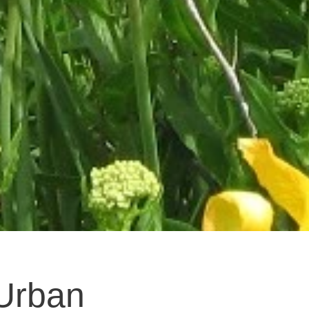
 Urban