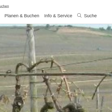
buchen
Planen & Buchen
Info & Service
Suche
Suche