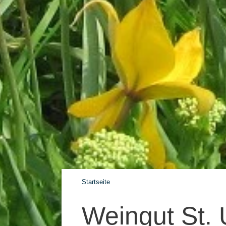
Startseite
Weingut St.