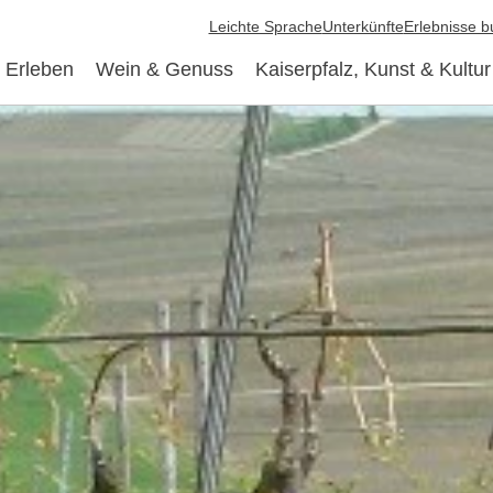
Leichte Sprache
Unterkünfte
Erlebnisse 
 Erleben
Wein & Genuss
Kaiserpfalz, Kunst & Kultur