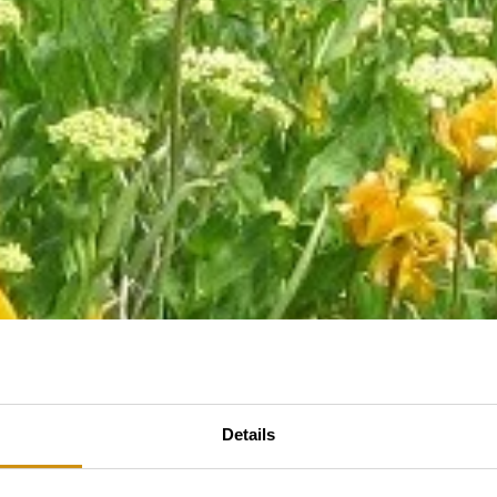
Details