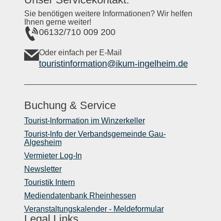
Sie benötigen weitere Informationen? Wir helfen
Ihnen gerne weiter!
06132/710 009 200
Oder einfach per E-Mail
touristinformation@ikum-ingelheim.de
Buchung & Service
Tourist-Information im Winzerkeller
Tourist-Info der Verbandsgemeinde Gau-
Algesheim
Vermieter Log-In
Newsletter
Touristik Intern
Mediendatenbank Rheinhessen
Veranstaltungskalender - Meldeformular
Legal Links