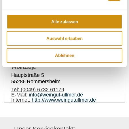
Alle zulassen
Kontakt
Weitere Infos & Downloads
Auswahl erlauben
Kontaktinformationen:
Ablehnen
Weingut, Weinstube & Gästehaus "Zum
Woifässje"
Hauptstraße 5
55286
Rommersheim
Tel:
(0049) 6732 61179
E-Mail:
info@weingut-ullmer.de
Internet:
http://www.weingutullmer.de
Unser Servicekontakt: