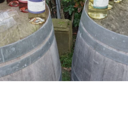
 Bereits in 6. Generation, seit 1883, wird das Weingut von der Familie geführt, als reines Weingut jedoch erst