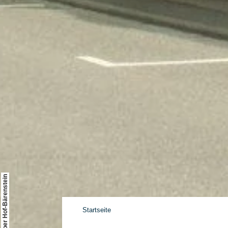
© Weingut Weber Hof-Bärenstein
Startseite