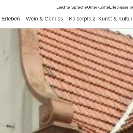
Leichte Sprache
Unterkünfte
Erlebnisse 
 Erleben
Wein & Genuss
Kaiserpfalz, Kunst & Kultur