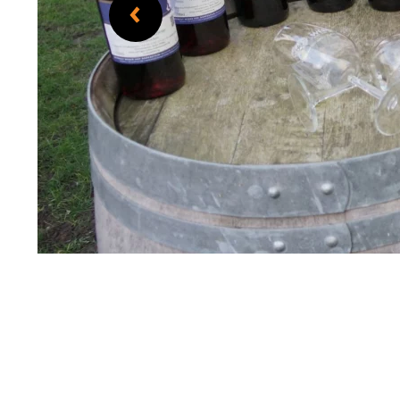
Das historische Weingut Weber Hof-Bärenstein schlägt Wurzeln bis ins Jahr 1731!