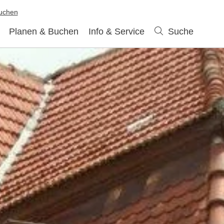
buchen
Planen & Buchen
Info & Service
Suche
Suche