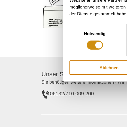
Website an unsere Partner fü
möglicherweise mit weiteren
der Dienste gesammelt habe
Einwilligungsauswahl
Notwendig
Ablehnen
Unser Servicekontakt:
Sie benötigen weitere Informationen? Wir h
06132/710 009 200