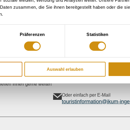
r soziale Medien, Werbung und Analysen weiter. Unsere Partner
 Daten zusammen, die Sie ihnen bereitgestellt haben oder die s
n.
Präferenzen
Statistiken
Auswahl erlauben
elfen Ihnen gerne weiter!
Oder einfach per E-Mail
touristinformation@ikum-inge