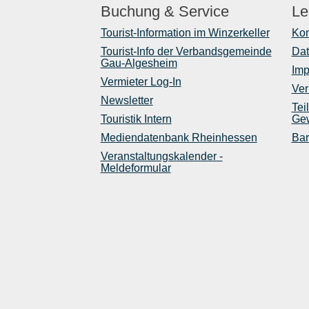
Buchung & Service
Le
Tourist-Information im Winzerkeller
Kon
Tourist-Info der Verbandsgemeinde
Dat
Gau-Algesheim
Im
Vermieter Log-In
Ver
Newsletter
Tei
Touristik Intern
Gew
Mediendatenbank Rheinhessen
Bar
Veranstaltungskalender -
Meldeformular