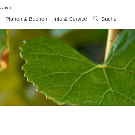
buchen
Planen & Buchen
Info & Service
Suche
Suche