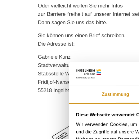
Oder vielleicht wollen Sie mehr Infos
zur Barriere·freiheit auf unserer Internet·se
Dann sagen Sie uns das bitte.
Sie können uns einen Brief schreiben.
Die Adresse ist:
Gabriele Kunz
Stadtverwaltung Ingelheim
Stabsstelle Wirtschaftsförderung, Stadtma
Fridtjof-Nansen-Platz 1
55218 Ingelheim am Rhein
Zustimmung
Diese Webseite verwendet 
Wir verwenden Cookies, um I
und die Zugriffe auf unsere 