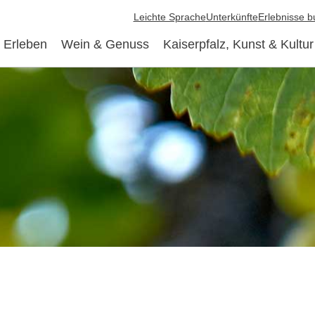
Leichte Sprache
Unterkünfte
Erlebnisse 
 Erleben
Wein & Genuss
Kaiserpfalz, Kunst & Kultur