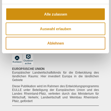
Datenschutz
Impressum
Alle zulassen
Verhaltensregeln Social Media
Teilnahmebedingungen Gewinnspiele
Auswahl erlauben
Barrierefreiheitserklärung
Follow us
Ablehnen
Outdoor
Komoot
active
EUROPÄISCHE UNION
Europäischer Landwirtschaftsfonds für die Entwicklung des
ländlichen Raums: Hier investiert Europa in die ländlichen
Gebiete
Diese Publikation wird im Rahmen des Entwicklungsprogramms
EULLE unter Beteiligung der Europäischen Union und des
Landes Rheinland-Pfalz, vertreten durch das Ministerium für
Wirtschaft, Verkehr, Landwirtschaft und Weinbau Rheinland-
Pfalz, gefördert