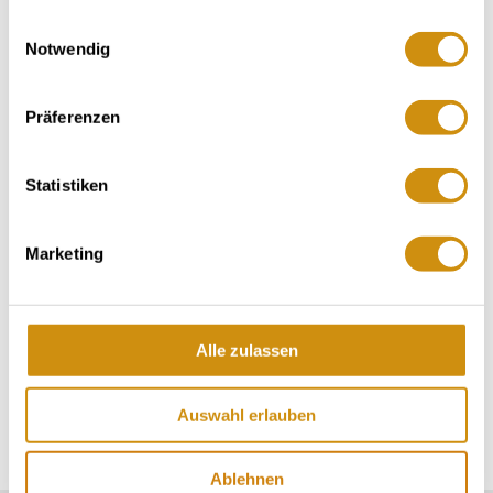
gesammelt haben.
Einwilligungsauswahl
Notwendig
Präferenzen
Weitere Infos & Downloads
Statistiken
Marketing
Online-Datenpflege für Gastgeber »
Alle zulassen
Auswahl erlauben
Ablehnen