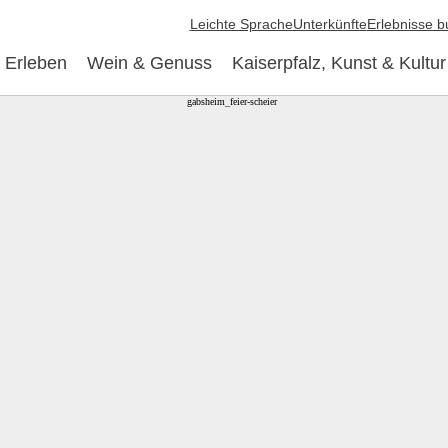
Leichte Sprache
Unterkünfte
Erlebnisse 
 Erleben
Wein & Genuss
Kaiserpfalz, Kunst & Kultur