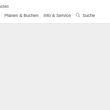
buchen
Planen & Buchen
Info & Service
Suche
Suche