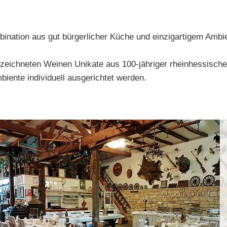
bination aus gut bürgerlicher Küche und einzigartigem Ambie
ezeichneten Weinen Unikate aus 100-jähriger rheinhessisch
biente individuell ausgerichtet werden.