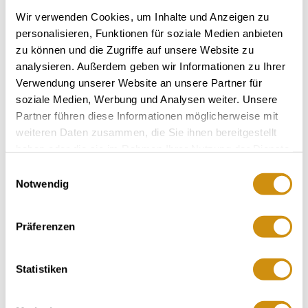
Wir verwenden Cookies, um Inhalte und Anzeigen zu
personalisieren, Funktionen für soziale Medien anbieten
zu können und die Zugriffe auf unsere Website zu
analysieren. Außerdem geben wir Informationen zu Ihrer
Verwendung unserer Website an unsere Partner für
soziale Medien, Werbung und Analysen weiter. Unsere
Partner führen diese Informationen möglicherweise mit
weiteren Daten zusammen, die Sie ihnen bereitgestellt
haben oder die sie im Rahmen Ihrer Nutzung der Dienste
gesammelt haben.
Einwilligungsauswahl
Notwendig
+ 8 weitere
Präferenzen
Statistiken
Öffnungszeiten
Kontakt