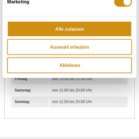
Marketing
Weitere Infos & Downloads
Alle zulassen
Öffnungszeiten
Auswahl erlauben
14.04.2026 bis 02.08.2050
Ablehnen
Freitag
von 15:00 bis 21:00 Uhr
Samstag
von 11:00 bis 20:00 Uhr
Sonntag
von 11:00 bis 20:00 Uhr