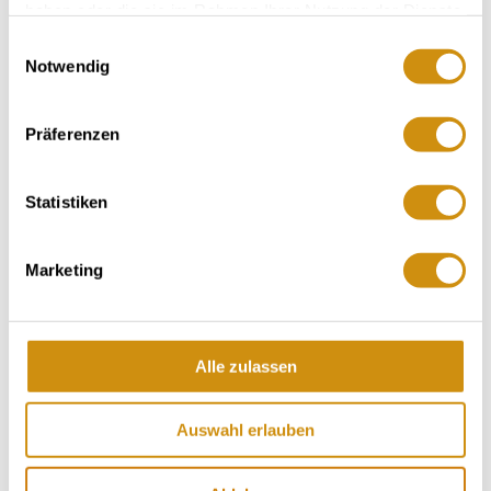
haben oder die sie im Rahmen Ihrer Nutzung der Dienste
gesammelt haben.
Einwilligungsauswahl
Notwendig
Präferenzen
Statistiken
Marketing
+ 1 weiteres
Alle zulassen
Auswahl erlauben
Öffnungszeiten
Allgemein
Besuchen