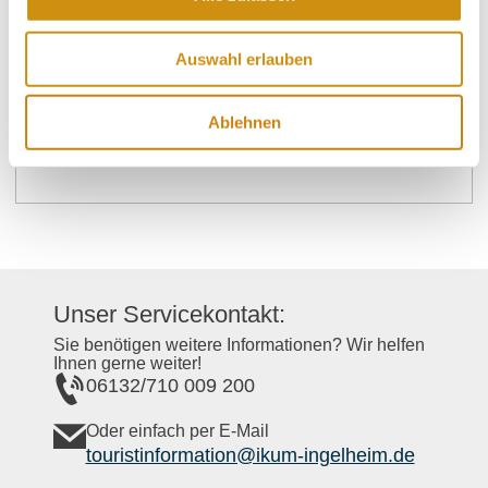
Donnerstag
von 00:00 bis 23:59 Uhr
Auswahl erlauben
Freitag
von 00:00 bis 23:59 Uhr
Samstag
von 00:00 bis 23:59 Uhr
Ablehnen
Sonntag
von 00:00 bis 23:59 Uhr
Unser Servicekontakt:
Sie benötigen weitere Informationen? Wir helfen
Ihnen gerne weiter!
06132/710 009 200
Oder einfach per E-Mail
touristinformation@ikum-ingelheim.de