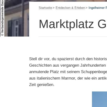
© Verbandsgemeinde Gau-Algesheim
Startseite
Entdecken & Erleben
Ingelheimer 
Marktplatz 
Stell dir vor, du spazierst durch den hist
Geschichten aus vergangen Jahrhunderten e
anmutende Platz mit seinem Schuppenbogenp
aus italienischem Marmor, der wie ein antik
Zeit genießen.