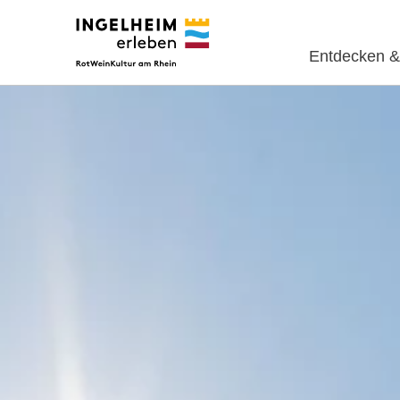
Entdecken &