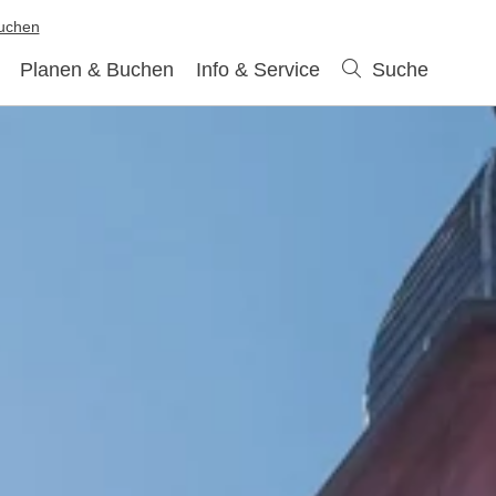
buchen
Planen & Buchen
Info & Service
Suche
Suche