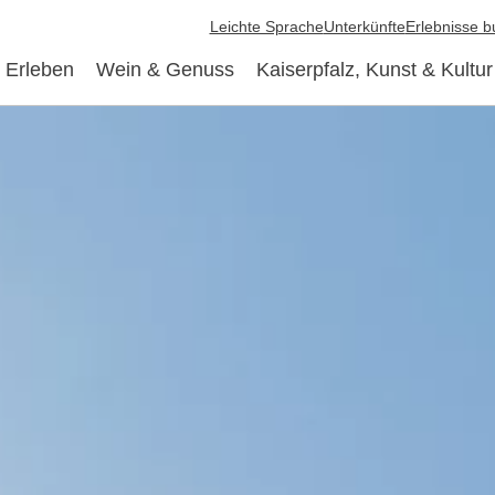
Leichte Sprache
Unterkünfte
Erlebnisse 
 Erleben
Wein & Genuss
Kaiserpfalz, Kunst & Kultur