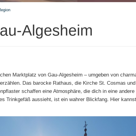
Region
Gau-Algesheim
orischen Marktplatz von Gau-Algesheim – umgeben von charm
rzählen. Das barocke Rathaus, die Kirche St. Cosmas und 
flaster schaffen eine Atmosphäre, die dich in eine andere 
es Trinkgefäß aussieht, ist ein wahrer Blickfang. Hier kanns