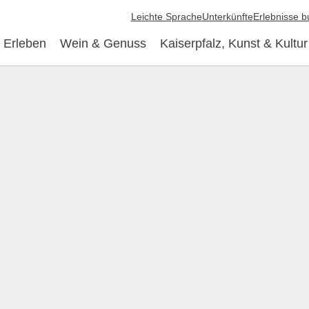
Leichte Sprache
Unterkünfte
Erlebnisse 
 Erleben
Wein & Genuss
Kaiserpfalz, Kunst & Kultur