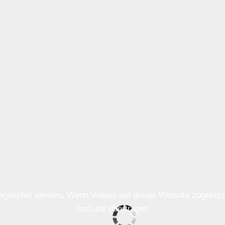
 abgespielt werden. Wenn Videos auf dieser Website zugela
YouTube übertragen.