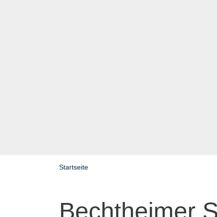
Startseite
Bechtheimer S