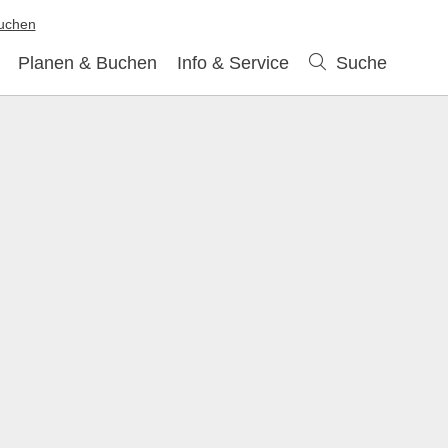
buchen
Planen & Buchen
Info & Service
Suche
Suche