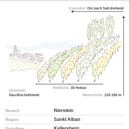
Exposition:
Ost nach Süd drehend
Rebfläche:
30 Hektar
Gemeinde:
Gau-Bischofsheim
Meereshöhe:
120-160 m
Nierstein
Bereich:
Sankt Alban
Region:
Kellersberg
Einzellage: