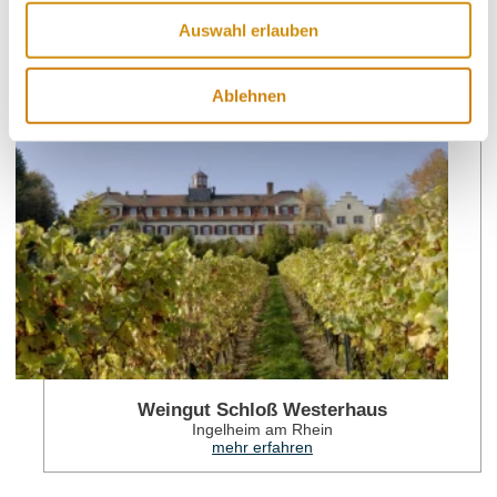
Weingüter
Auswahl erlauben
Ablehnen
meh
Weingut Schloß Westerhaus
Ingelheim am Rhein
mehr erfahren