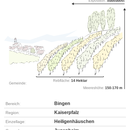
Exposition:
Südsüdost
Rebfläche:
14 Hektar
Gemeinde:
Meereshöhe:
150-170 m
Bingen
Bereich:
Kaiserpfalz
Region:
Heiligenhäuschen
Einzellage: