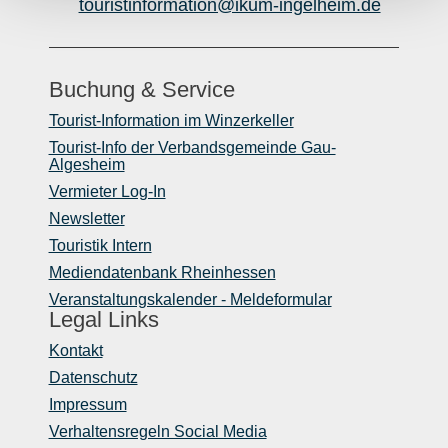
touristinformation@ikum-ingelheim.de
Buchung & Service
Tourist-Information im Winzerkeller
Tourist-Info der Verbandsgemeinde Gau-
Algesheim
Vermieter Log-In
Newsletter
Touristik Intern
Mediendatenbank Rheinhessen
Veranstaltungskalender - Meldeformular
Legal Links
Kontakt
Datenschutz
Impressum
Verhaltensregeln Social Media