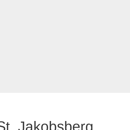
t. Jakobsberg