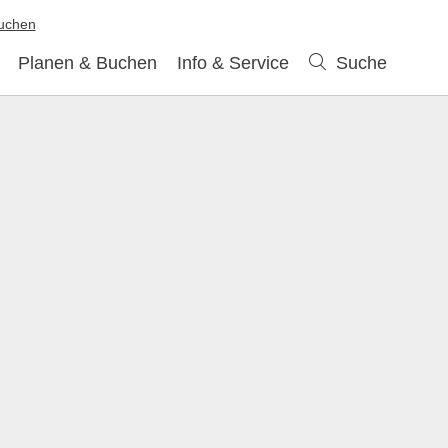
buchen
Planen & Buchen
Info & Service
Suche
Suche