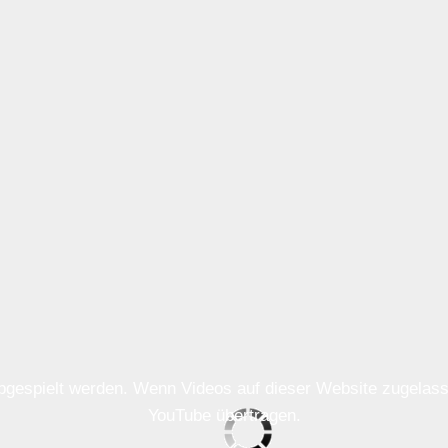
 abgespielt werden. Wenn Videos auf dieser Website zugela
YouTube übertragen.