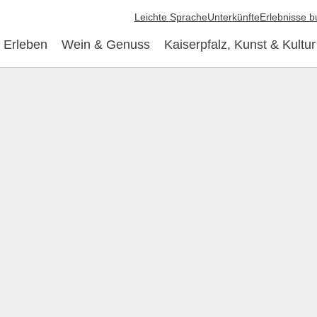
Leichte Sprache
Unterkünfte
Erlebnisse 
 Erleben
Wein & Genuss
Kaiserpfalz, Kunst & Kultur