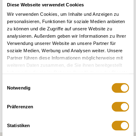
Diese Webseite verwendet Cookies
Wir verwenden Cookies, um Inhalte und Anzeigen zu
personalisieren, Funktionen für soziale Medien anbieten
zu können und die Zugriffe auf unsere Website zu
analysieren. Außerdem geben wir Informationen zu Ihrer
Verwendung unserer Website an unsere Partner für
soziale Medien, Werbung und Analysen weiter. Unsere
Partner führen diese Informationen möglicherweise mit
Weingut Axel Schmitt
weiteren Daten zusammen, die Sie ihnen bereitgestellt
Ober-Hilbersheim
haben oder die sie im Rahmen Ihrer Nutzung der Dienste
mehr erfahren
gesammelt haben.
Einwilligungsauswahl
Notwendig
Erkunden Sie die Umgebung
Präferenzen
Weingüter
Statistiken