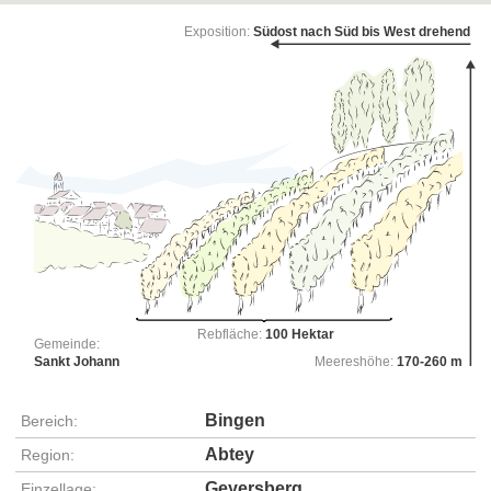
Exposition:
Südost nach Süd bis West drehend
Rebfläche:
100 Hektar
Gemeinde:
Sankt Johann
Meereshöhe:
170-260 m
Bingen
Bereich:
Abtey
Region:
Geyersberg
Einzellage: