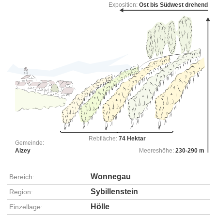
Exposition:
Ost bis Südwest drehend
Rebfläche:
74 Hektar
Gemeinde:
Alzey
Meereshöhe:
230-290 m
Wonnegau
Bereich:
Sybillenstein
Region:
Hölle
Einzellage: