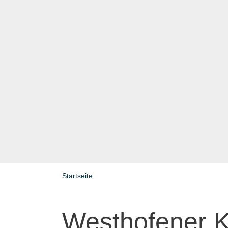
Startseite
Westhofener K