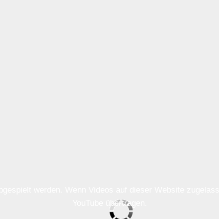
 abgespielt werden. Wenn Videos auf dieser Website zugela
YouTube übertragen.