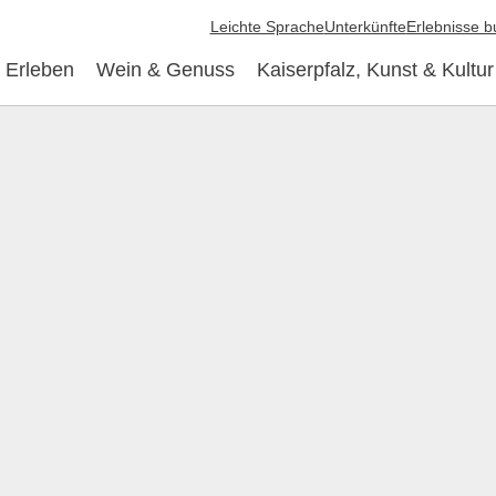
Leichte Sprache
Unterkünfte
Erlebnisse 
 Erleben
Wein & Genuss
Kaiserpfalz, Kunst & Kultur