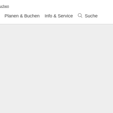
buchen
Planen & Buchen
Info & Service
Suche
Suche