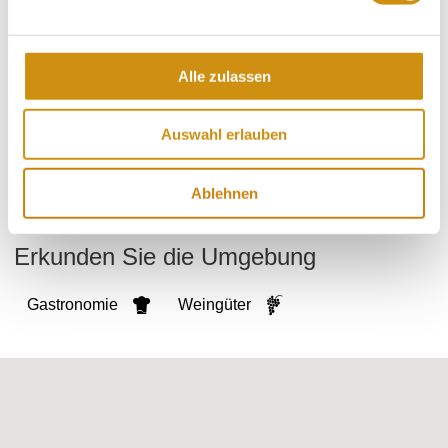
Zornheim
Gemarkung:
Alle zulassen
Bodenarten
Auswahl erlauben
KALKSTEIN/RENDZINA
Ablehnen
Erkunden Sie die Umgebung
Gastronomie
Weingüter