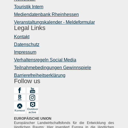
Touristik Intern
Mediendatenbank Rheinhessen
Veranstaltungskalender - Meldeformular
Legal Links
Kontakt
Datenschutz
Impressum
Verhaltensregeln Social Media
Teilnahmebedingungen Gewinnspiele
Barrierefreiheitserklärung
Follow us
Outdoor
Komoot
active
EUROPÄISCHE UNION
Europäischer Landwirtschaftsfonds für die Entwicklung des
ländlichen Raums: Hier investiert Europa in die ländlichen