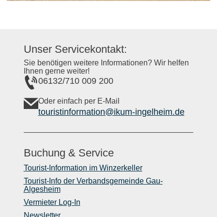
Unser Servicekontakt:
Sie benötigen weitere Informationen? Wir helfen
Ihnen gerne weiter!
06132/710 009 200
Oder einfach per E-Mail
touristinformation@ikum-ingelheim.de
Buchung & Service
Tourist-Information im Winzerkeller
Tourist-Info der Verbandsgemeinde Gau-
Algesheim
Vermieter Log-In
Newsletter