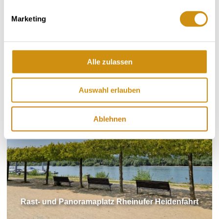
Marketing
Schutzhütte GAGA
Alle zulassen
Auswahl erlauben
Ablehnen
Rast- und Panoramaplatz Rheinufer Heidenfahrt