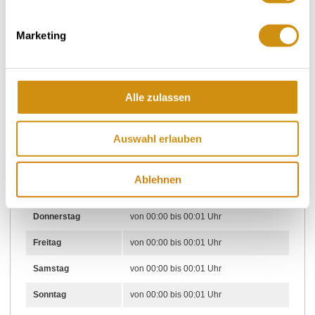
Marketing
Öffnungszeiten
Alle zulassen
05.03.2024 bis 22.08.2027
Auswahl erlauben
Montag
von 00:00 bis 00:01 Uhr
Dienstag
von 00:00 bis 00:01 Uhr
Ablehnen
Mittwoch
von 00:00 bis 00:01 Uhr
Donnerstag
von 00:00 bis 00:01 Uhr
Freitag
von 00:00 bis 00:01 Uhr
Samstag
von 00:00 bis 00:01 Uhr
Sonntag
von 00:00 bis 00:01 Uhr