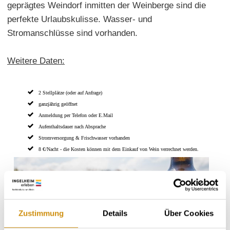
geprägtes Weindorf inmitten der Weinberge sind die
perfekte Urlaubskulisse. Wasser- und
Stromanschlüsse sind vorhanden.
Weitere Daten:
2 Stellplätze (oder auf Anfrage)
ganzjährig geöffnet
Anmeldung per Telefon oder E.Mail
Aufenthaltsdauer nach Absprache
Stromversorgung & Frischwasser vorhanden
8 €/Nacht - die Kosten können mit dem Einkauf von Wein verrechnet werden.
Zustimmung
Details
Über Cookies