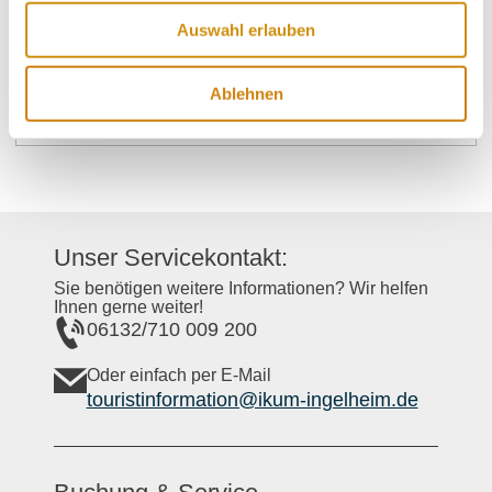
Freitag
ab 01:00 Uhr
Auswahl erlauben
Samstag
ab 01:00 Uhr
Sonntag
ab 01:00 Uhr
Ablehnen
Unser Servicekontakt:
Sie benötigen weitere Informationen? Wir helfen
Ihnen gerne weiter!
06132/710 009 200
Oder einfach per E-Mail
touristinformation@ikum-ingelheim.de