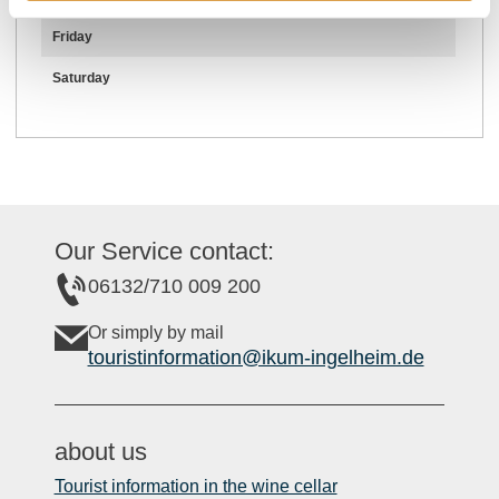
Friday
Saturday
Our Service contact:
06132/710 009 200
Or simply by mail
touristinformation@ikum-ingelheim.de
about us
Tourist information in the wine cellar