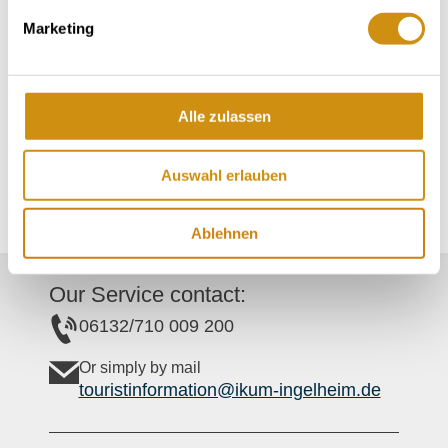
Marketing
Wednesday
Thursday
Friday
Alle zulassen
Saturday
Auswahl erlauben
Ablehnen
Our Service contact:
06132/710 009 200
Or simply by mail
touristinformation@ikum-ingelheim.de