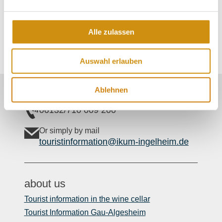
Saturday
Alle zulassen
Auswahl erlauben
Ablehnen
Our Service contact:
06132/710 009 200
Or simply by mail
touristinformation@ikum-ingelheim.de
about us
Tourist information in the wine cellar
Tourist Information Gau-Algesheim