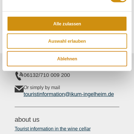
Friday
Saturday
Alle zulassen
Auswahl erlauben
Ablehnen
Our Service contact:
06132/710 009 200
Or simply by mail
touristinformation@ikum-ingelheim.de
about us
Tourist information in the wine cellar