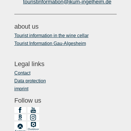
touristinformation@ikum-ingelheim.de
about us
Tourist information in the wine cellar
Tourist Information Gau-Algesheim
Legal links
Contact
Data protection
imprint
Follow us
Outdoor
Komoot