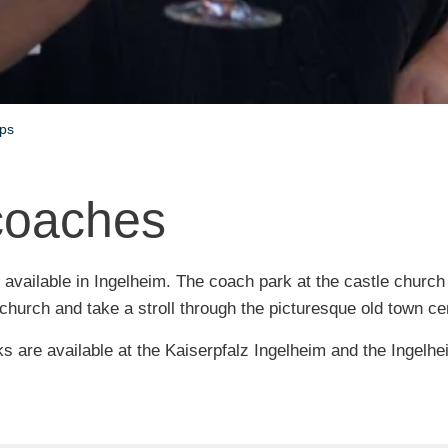
ups
 coaches
vailable in Ingelheim. The coach park at the castle church i
e church and take a stroll through the picturesque old town c
ks are available at the Kaiserpfalz Ingelheim and the Ingelhe