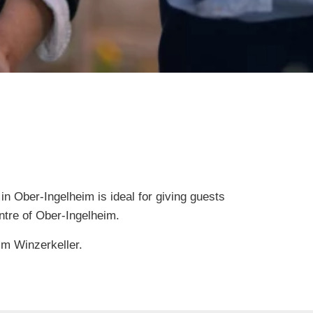
n Ober-Ingelheim is ideal for giving guests
entre of Ober-Ingelheim.
im Winzerkeller.