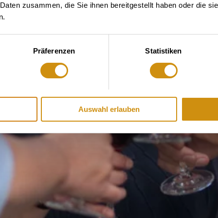
 Daten zusammen, die Sie ihnen bereitgestellt haben oder die s
n.
Präferenzen
Statistiken
Auswahl erlauben