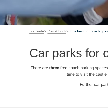
Startseite
Plan & Book
Ingelheim for coach gro
Car parks for
There are
three
free coach parking spaces a
time to visit the castl
Further car par