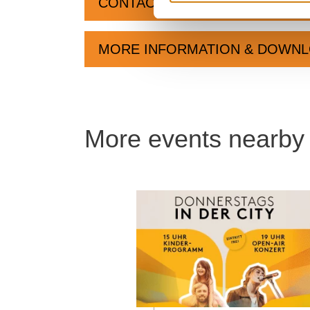
CONTACT
MORE INFORMATION & DOWN
More events nearby