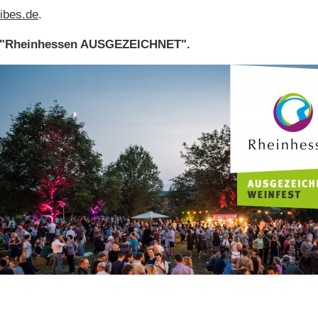
ibes.de
.
seal "Rheinhessen AUSGEZEICHNET".