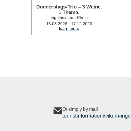
Donnerstags-Trio – 3 Weine.
1 Thema.
Ingelheim am Rhein
13.08.2026 - 17.12.2026
learn more
Or simply by mail
touristinformation@ikum-inge