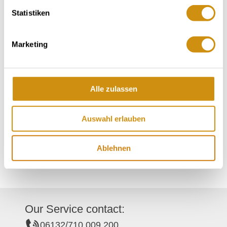
Statistiken
Marketing
Sonderausstellung " ArchäoGELOGEN"
Alle zulassen
Ingelheim
31.10.2026 - 31.10.2027
learn more
Auswahl erlauben
Ablehnen
Our Service contact:
06132/710 009 200