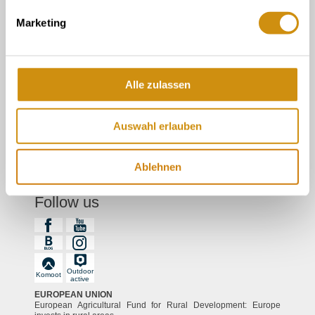
about us
Marketing
Tourist information in the wine cellar
Tourist Information Gau-Algesheim
Alle zulassen
Legal links
Auswahl erlauben
Contact
Data protection
Ablehnen
imprint
Follow us
Outdoor
Komoot
active
EUROPEAN UNION
European Agricultural Fund for Rural Development: Europe