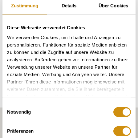
Bodenheim
village:
Zustimmung
Details
Über Cookies
Diese Webseite verwendet Cookies
soil types
Wir verwenden Cookies, um Inhalte und Anzeigen zu
personalisieren, Funktionen für soziale Medien anbieten
LOESS / PARARENDZINA
zu können und die Zugriffe auf unsere Website zu
analysieren. Außerdem geben wir Informationen zu Ihrer
Verwendung unserer Website an unsere Partner für
soziale Medien, Werbung und Analysen weiter. Unsere
Explore the area
Partner führen diese Informationen möglicherweise mit
weiteren Daten zusammen, die Sie ihnen bereitgestellt
haben oder die sie im Rahmen Ihrer Nutzung der Dienste
gesammelt haben.
Einwilligungsauswahl
Notwendig
Präferenzen