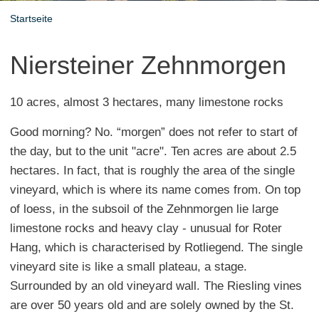
Startseite
Niersteiner Zehnmorgen
10 acres, almost 3 hectares, many limestone rocks
Good morning? No. “morgen” does not refer to start of
the day, but to the unit "acre". Ten acres are about 2.5
hectares. In fact, that is roughly the area of the single
vineyard, which is where its name comes from. On top
of loess, in the subsoil of the Zehnmorgen lie large
limestone rocks and heavy clay - unusual for Roter
Hang, which is characterised by Rotliegend. The single
vineyard site is like a small plateau, a stage.
Surrounded by an old vineyard wall. The Riesling vines
are over 50 years old and are solely owned by the St.