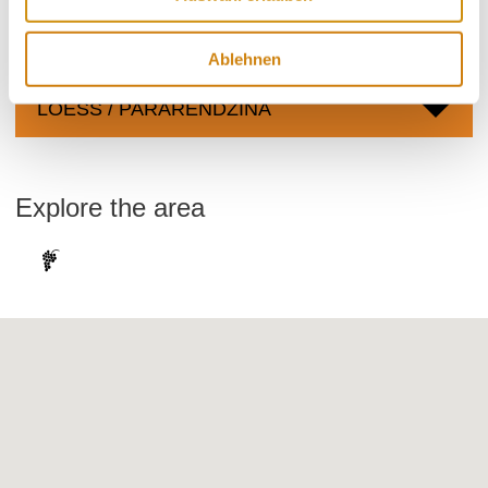
soil types
Ablehnen
LOESS / PARARENDZINA
Explore the area