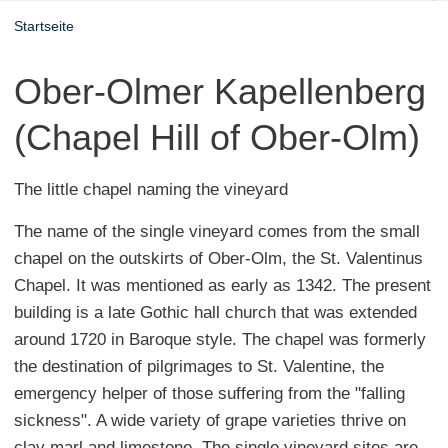
Startseite
Ober-Olmer Kapellenberg
(Chapel Hill of Ober-Olm)
The little chapel naming the vineyard
The name of the single vineyard comes from the small
chapel on the outskirts of Ober-Olm, the St. Valentinus
Chapel. It was mentioned as early as 1342. The present
building is a late Gothic hall church that was extended
around 1720 in Baroque style. The chapel was formerly
the destination of pilgrimages to St. Valentine, the
emergency helper of those suffering from the "falling
sickness". A wide variety of grape varieties thrive on
clay marl and limestone. The single vineyard sites are