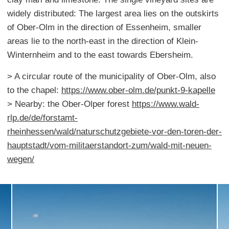
widely distributed: The largest area lies on the outskirts
of Ober-Olm in the direction of Essenheim, smaller
areas lie to the north-east in the direction of Klein-
Winternheim and to the east towards Ebersheim.
> A circular route of the municipality of Ober-Olm, also
to the chapel:
https://www.ober-olm.de/punkt-9-kapelle
> Nearby: the Ober-Olper forest
https://www.wald-
rlp.de/de/forstamt-
rheinhessen/wald/naturschutzgebiete-vor-den-toren-der-
hauptstadt/vom-militaerstandort-zum/wald-mit-neuen-
wegen/