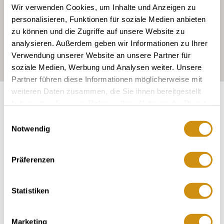
Wir verwenden Cookies, um Inhalte und Anzeigen zu
personalisieren, Funktionen für soziale Medien anbieten
zu können und die Zugriffe auf unsere Website zu
analysieren. Außerdem geben wir Informationen zu Ihrer
Verwendung unserer Website an unsere Partner für
soziale Medien, Werbung und Analysen weiter. Unsere
Partner führen diese Informationen möglicherweise mit
weiteren Daten zusammen, die Sie ihnen bereitgestellt
Exposure:
south
haben oder die sie im Rahmen Ihrer Nutzung der Dienste
gesammelt haben.
Einwilligungsauswahl
Notwendig
Präferenzen
Statistiken
Marketing