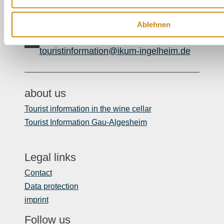
Our Service contact:
06132/710 009 200
Ablehnen
Or simply by mail
touristinformation@ikum-ingelheim.de
about us
Tourist information in the wine cellar
Tourist Information Gau-Algesheim
Legal links
Contact
Data protection
imprint
Follow us