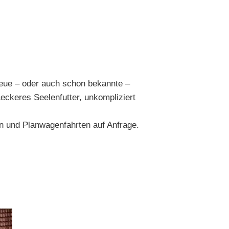
 neue – oder auch schon bekannte –
Leckeres Seelenfutter, unkompliziert
n und Planwagenfahrten auf Anfrage.