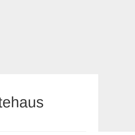
stehaus