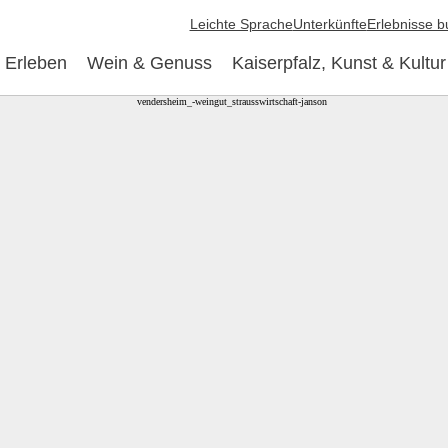
Leichte Sprache
Unterkünfte
Erlebnisse 
 Erleben
Wein & Genuss
Kaiserpfalz, Kunst & Kultur