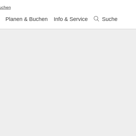
buchen
Planen & Buchen
Info & Service
Suche
Suche