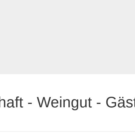
haft - Weingut - Gä