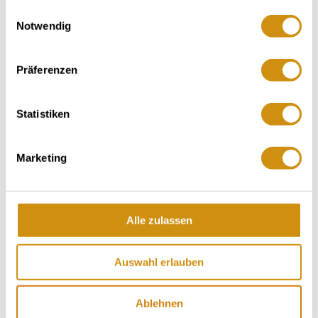
gesammelt haben.
Einwilligungsauswahl
Notwendig
Präferenzen
Statistiken
Marketing
Openingstijden
Contact
Alle zulassen
Meer info & Downloads
Auswahl erlauben
Ablehnen