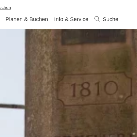
buchen
Planen & Buchen
Info & Service
Suche
Suche