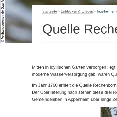
© Verbandsgemeinde Gau-Algesheim
Startseite
Entdecken & Erleben
Ingelheimer 
Quelle Rech
Mitten in idyllischen Gärten verborgen lie
moderne Wasserversorgung gab, waren Quell
Im Jahr 1760 erhielt die Quelle Rechenborn 
Der Überlieferung nach stehen diese drei Ro
Gemeindeleben in Appenheim über lange Zei