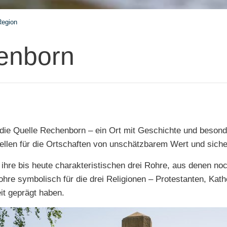
Region
enborn
gt die Quelle Rechenborn – ein Ort mit Geschichte und beson
en für die Ortschaften von unschätzbarem Wert und sicher
ihre bis heute charakteristischen drei Rohre, aus denen noc
hre symbolisch für die drei Religionen – Protestanten, Kath
t geprägt haben.