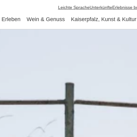
Leichte Sprache
Unterkünfte
Erlebnisse 
 Erleben
Wein & Genuss
Kaiserpfalz, Kunst & Kultur