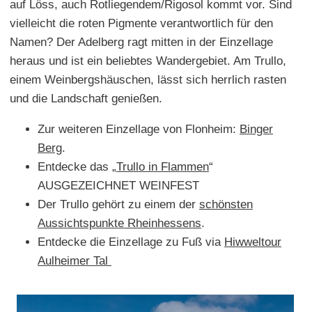
auf Löss, auch Rotliegendem/Rigosol kommt vor. Sind
vielleicht die roten Pigmente verantwortlich für den
Namen? Der Adelberg ragt mitten in der Einzellage
heraus und ist ein beliebtes Wandergebiet. Am Trullo,
einem Weinbergshäuschen, lässt sich herrlich rasten
und die Landschaft genießen.
Zur weiteren Einzellage von Flonheim:
Binger
Berg
.
Entdecke das „
Trullo in Flammen
“
AUSGEZEICHNET WEINFEST
Der Trullo gehört zu einem der
schönsten
Aussichtspunkte Rheinhessens
.
Entdecke die Einzellage zu Fuß via
Hiwweltour
Aulheimer Tal